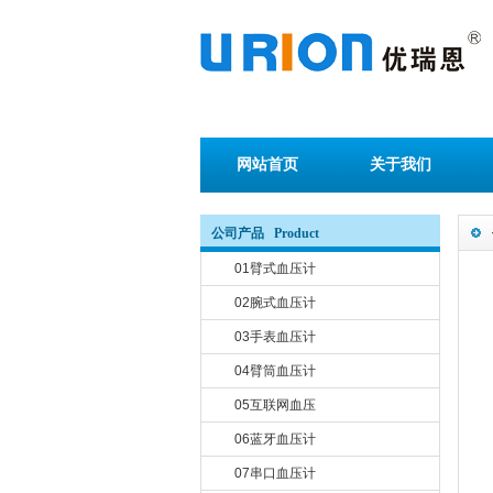
网站首页
关于我们
公司产品 Product
01臂式血压计
02腕式血压计
03手表血压计
04臂筒血压计
05互联网血压
06蓝牙血压计
07串口血压计