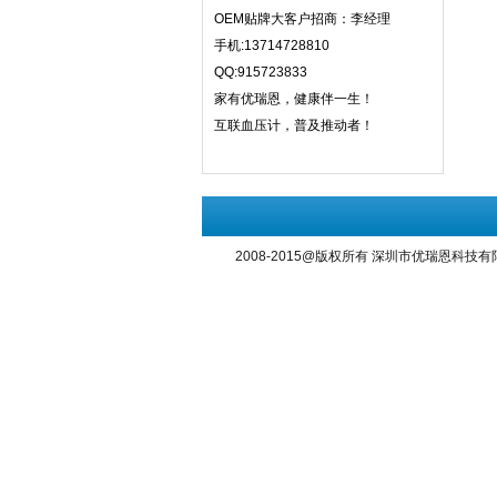
OEM贴牌大客户招商：李经理
手机:13714728810
QQ:915723833
家有优瑞恩，健康伴一生！
互联血压计，普及推动者！
2008-2015@版权所有
深圳市优瑞恩科技有