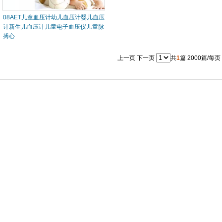
08AET儿童血压计幼儿血压计婴儿血压
计新生儿血压计儿童电子血压仪儿童脉
搏心
上一页
下一页
共
1
篇 2000篇/每页