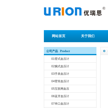
网站首页
关于我们
公司产品 Product
01臂式血压计
02腕式血压计
03手表血压计
04臂筒血压计
05互联网血压
06蓝牙血压计
07串口血压计