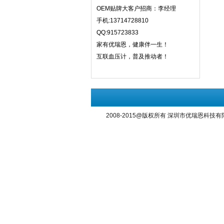
OEM贴牌大客户招商：李经理
手机:13714728810
QQ:915723833
家有优瑞恩，健康伴一生！
互联血压计，普及推动者！
2008-2015@版权所有
深圳市优瑞恩科技有