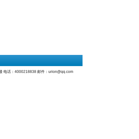
000218838 邮件：urion@qq.com