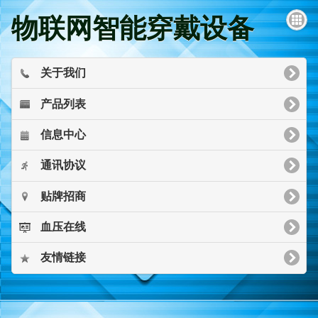
物联网智能穿戴设备
关于我们
产品列表
信息中心
通讯协议
贴牌招商
血压在线
友情链接