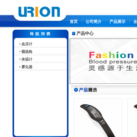
首页
公司简介
产品展示
产品中心
血压计
额温枪
体温计
雾化器