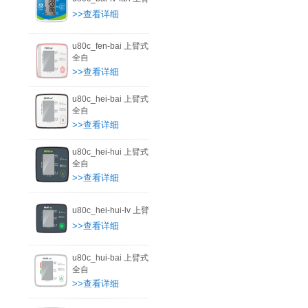
>>查看详细
u80c_fen-bai 上臂式
全自
>>查看详细
u80c_hei-bai 上臂式
全自
>>查看详细
u80c_hei-hui 上臂式
全自
>>查看详细
u80c_hei-hui-lv 上臂
>>查看详细
u80c_hui-bai 上臂式
全自
>>查看详细