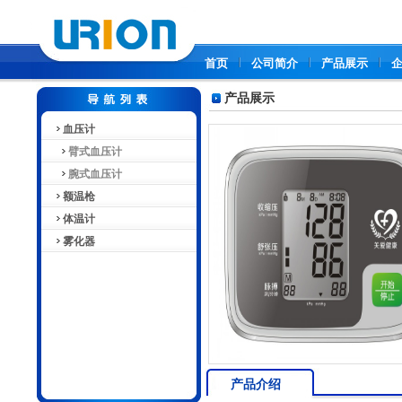
首页
公司简介
产品展示
产品展示
血压计
臂式血压计
腕式血压计
额温枪
体温计
雾化器
产品介绍