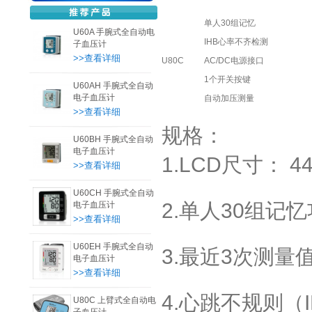
单人30组记忆
U60A 手腕式全自动电
IHB心率不齐检测
子血压计
>>查看详细
U80C
AC/DC电源接口
1
个开关按键
U60AH 手腕式全自动
电子血压计
自动加压测量
>>查看详细
规格：
U60BH 手腕式全自动
电子血压计
1.LCD尺寸： 44
>>查看详细
U60CH 手腕式全自动
2.单人30组记忆
电子血压计
>>查看详细
U60EH 手腕式全自动
3.最近3次测量
电子血压计
>>查看详细
4.心跳不规则（I
U80C 上臂式全自动电