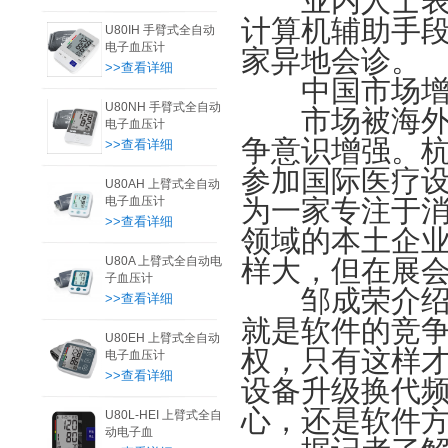
业内人士表示
计算机辅助手段
U80IH 手臂式全自动
电子血压计
家异地会诊。
>>查看详细
中国市场增长
U80NH 手臂式全自动
市场被海外品
电子血压计
争意识增强。杭
>>查看详细
参加国际医疗
U80AH 上臂式全自动
电子血压计
为一家专注于
>>查看详细
领域的本土企
U80A 上臂式全自动电
样大，但在展
子血压计
邹成荣介绍说
>>查看详细
就是软件的竞
U80EH 上臂式全自动
权，只有这样
电子血压计
>>查看详细
设备升级换代
心，还是软件
U80L-HEI 上臂式全自
动电子血