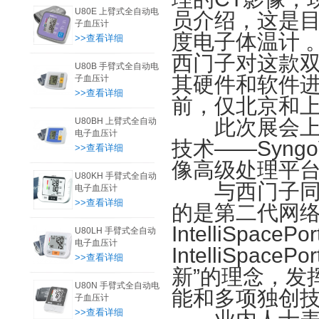
U80E 上臂式全自动电
员介绍，这是目
子血压计
度电子体温计 
>>查看详细
西门子对这款双
U80B 手臂式全自动电
其硬件和软件
子血压计
>>查看详细
前，仅北京和
此次展会上，
U80BH 上臂式全自动
电子血压计
技术——Syng
>>查看详细
像高级处理平
U80KH 手臂式全自动
与西门子同台
电子血压计
>>查看详细
的是第二代网
IntelliSpa
U80LH 手臂式全自动
电子血压计
IntelliSpac
>>查看详细
新”的理念，发
U80N 手臂式全自动电
能和多项独创
子血压计
>>查看详细