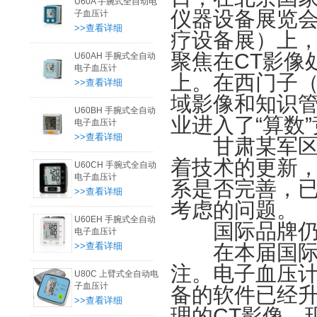
U60A 手腕式全自动电
仪器设备展览会（
子血压计
>>查看详细
疗设备展）上
聚焦在CT影像
U60AH 手腕式全自动
电子血压计
上。在西门子
>>查看详细
域影像和知识
U60BH 手腕式全自动
业进入了“算数
电子血压计
>>查看详细
甘肃某军区医
着技术的更新
U60CH 手腕式全自动
电子血压计
系是否完善，
>>查看详细
考虑的问题。
U60EH 手腕式全自动
国际品牌仍
电子血压计
>>查看详细
在本届国际医
注。电子血压计
U80C 上臂式全自动电
子血压计
备的软件已经升
>>查看详细
理的CT影像，