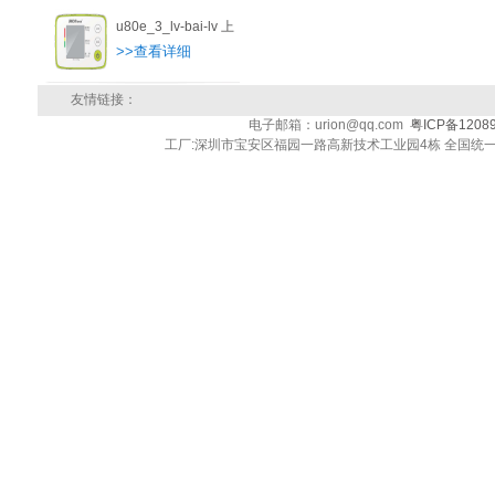
u80e_3_lv-bai-lv 上
>>查看详细
友情链接：
电子邮箱：urion@qq.com
粤ICP备1208
工厂:深圳市宝安区福园一路高新技术工业园4栋 全国统一客户服务热线: