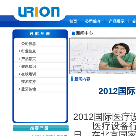
首页
公司简介
产品展示
新闻中心
公司信息
行业信息
产品彩页
健康知识
在线培训
新闻内容
技术支持
2012
蓝牙传输
2012国际医
医疗设备行业
日，在北京国