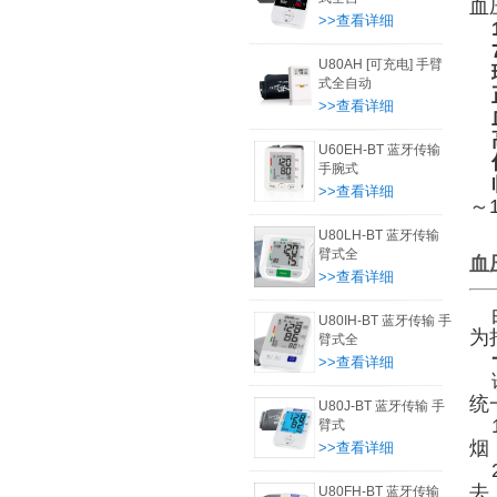
血
>>查看详细
U80AH [可充电] 手臂
式全自动
>>查看详细
U60EH-BT 蓝牙传输
手腕式
>>查看详细
～1
U80LH-BT 蓝牙传输
臂式全
血
>>查看详细
由
U80IH-BT 蓝牙传输 手
为
臂式全
>>查看详细
诊
统
U80J-BT 蓝牙传输 手
1
臂式
烟
>>查看详细
2
去
U80FH-BT 蓝牙传输