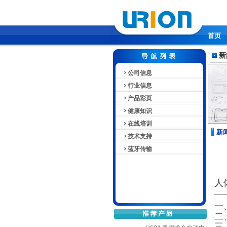
首页
新
公司信息
行业信息
产品彩页
健康知识
在线培训
新
技术支持
蓝牙传输
人
一
二
三