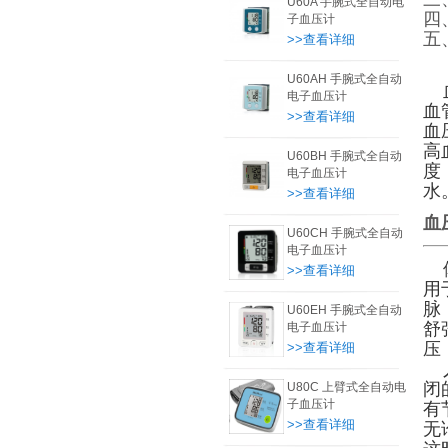
U60A 手腕式全自动电
四
子血压计
五
>>查看详细
U60AH 手腕式全自动
血
电子血压计
血
>>查看详细
血
高
U60BH 手腕式全自动
度
电子血压计
水
>>查看详细
血
U60CH 手腕式全自动
电子血压计
体
>>查看详细
用
脉
U60EH 手腕式全自动
舒
电子血压计
压（
>>查看详细
人
闭
U80C 上臂式全自动电
子血压计
有
>>查看详细
无