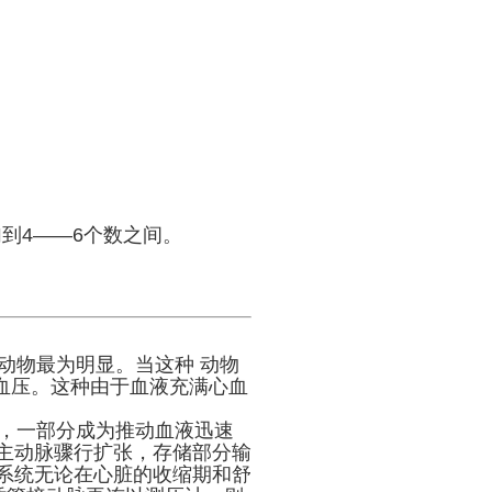
到4——6个数之间。
物最为明显。当这种 动物
血压。这种由于血液充满心血
，一部分成为推动血液迅速
主动脉骤行扩张，存储部分输
系统无论在心脏的收缩期和舒