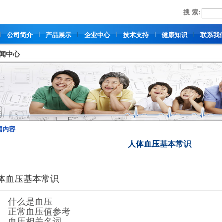
搜 索:
公司简介
产品展示
企业中心
技术支持
健康知识
联系我
闻中心
闻内容
人体血压基本常识
体血压基本常识
、 什么是血压
、 正常血压值参考
、 血压相关名词