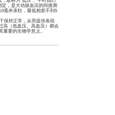
，故称为“低压”。平时我们
测定，是大动脉血压的间接测
0毫米汞柱，最低相差不到5
下保持正常，从而提供各组
过高（低血压、高血压）都会
其重要的生物学意义。