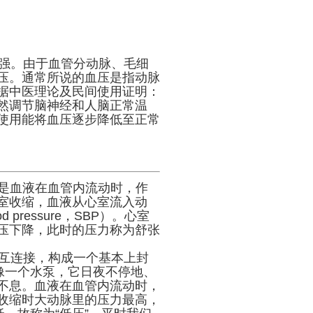
强。由于血管分动脉、毛细
压。通常所说的血压是指动脉
据中医理论及民间使用证明：
然调节脑神经和人脑正常温
使用能将血压逐步降低至正常
血压是血液在血管内流动时，作
室收缩，血液从心室流入动
 pressure，SBP）。心室
压下降，此时的压力称为舒张
互连接，构成一个基本上封
像一个水泵，它日夜不停地、
不息。血液在血管内流动时，
收缩时大动脉里的压力最高，