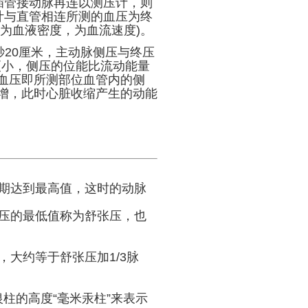
插管接动脉再连以测压计，则
计与直管相连所测的血压为终
 为血液密度，为血流速度)。
20厘米，主动脉侧压与终压
更小，侧压的位能比流动能量
血压即所测部位血管内的侧
增，此时心脏收缩产生的动能
期达到最高值，这时的动脉
压的最低值称为舒张压，也
大约等于舒张压加1/3脉
柱的高度“毫米汞柱”来表示