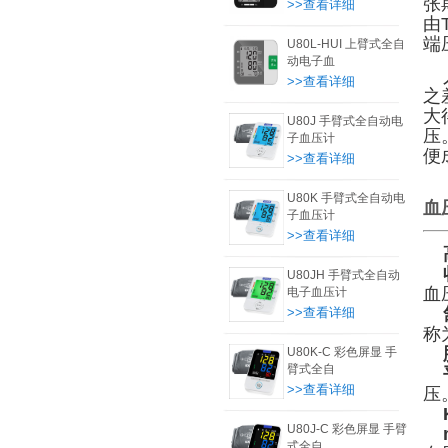
张
>>查看详细
由
端
U80L-HUI 上臂式全自
动电子血
人
>>查看详细
之
大
U80J 手臂式全自动电
压
子血压计
便
>>查看详细
U80K 手臂式全自动电
血
子血压计
>>查看详细
U80JH 手臂式全自动
血
电子血压计
>>查看详细
称
U80K-C 彩色屏显 手
臂式全自
>>查看详细
压
U80J-C 彩色屏显 手臂
式全自