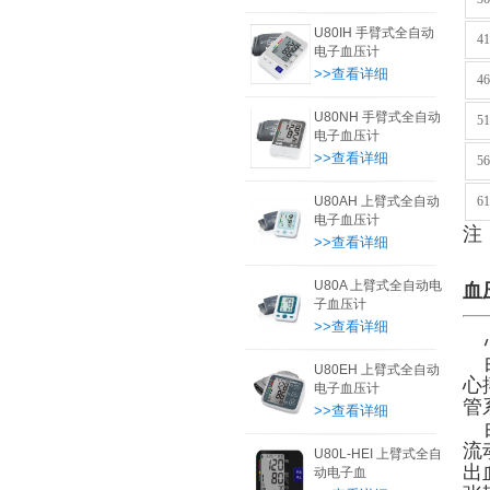
U80IH 手臂式全自动
4
电子血压计
>>查看详细
4
U80NH 手臂式全自动
5
电子血压计
>>查看详细
5
U80AH 上臂式全自动
6
电子血压计
注
>>查看详细
U80A 上臂式全自动电
血
子血压计
>>查看详细
心
由
U80EH 上臂式全自动
心
电子血压计
管
>>查看详细
由
流
U80L-HEI 上臂式全自
出
动电子血