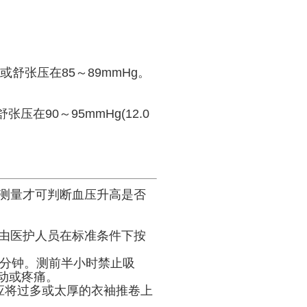
和/或舒张压在85～89mmHg。
,舒张压在90～95mmHg(12.0
测量才可判断血压升高是否
由医护人员在标准条件下按
分钟。测前半小时禁止吸
动或疼痛。
应将过多或太厚的衣袖推卷上