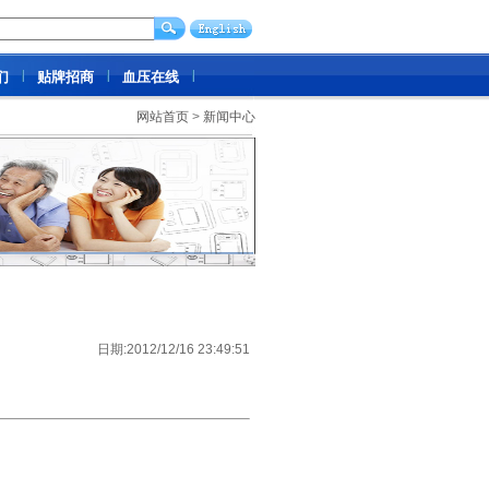
们
贴牌招商
血压在线
网站首页
>
新闻中心
日期:2012/12/16 23:49:51